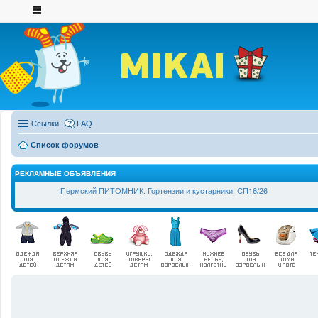
Ссылки
FAQ
Список форумов
РЕКЛАМНЫЕ ОБЪЯВЛЕНИЯ
Пермский ПИТОМНИК. Гортензии и кустарники. СП16/26