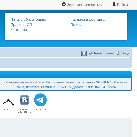
Зарегистрироваться
Войти
Читать обязательно
Раздача и доставка
Правила СП
Поиск
Контакты
Регистрация
Вход
Ультрамодное корсетное, бесшовное белье и купальники SЕNSЕRА. Маски д/
лица, парфюм. БОЛЬШАЯ РАСПРОДАЖА! НОВИНКИ-СП-15/26