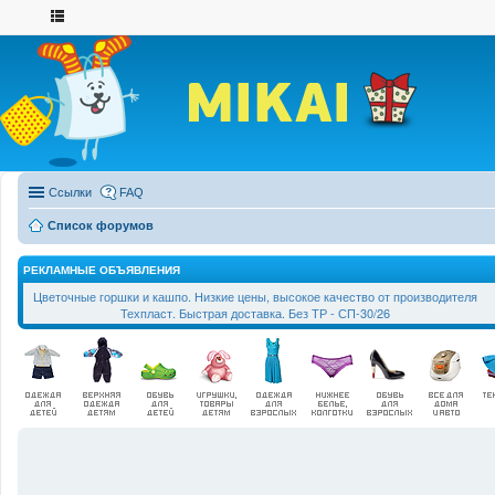
Ссылки
FAQ
Список форумов
РЕКЛАМНЫЕ ОБЪЯВЛЕНИЯ
Цветочные горшки и кашпо. Низкие цены, высокое качество от производителя
Техпласт. Быстрая доставка. Без ТР - СП-30/26