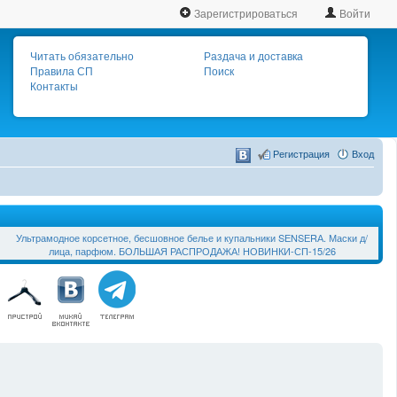
Зарегистрироваться
Войти
Читать обязательно
Раздача и доставка
Правила СП
Поиск
Контакты
Регистрация
Вход
Ультрамодное корсетное, бесшовное белье и купальники SЕNSЕRА. Маски д/
лица, парфюм. БОЛЬШАЯ РАСПРОДАЖА! НОВИНКИ-СП-15/26