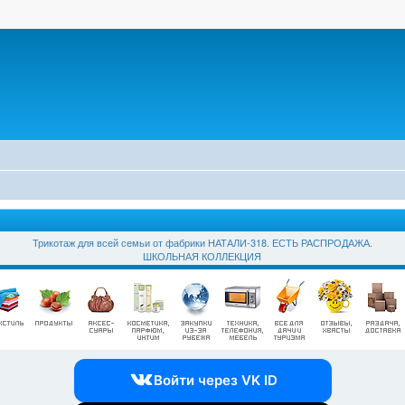
Трикотаж для всей семьи от фабрики НАТАЛИ-318. ЕСТЬ РАСПРОДАЖА.
ШКОЛЬНАЯ КОЛЛЕКЦИЯ
Войти через VK ID