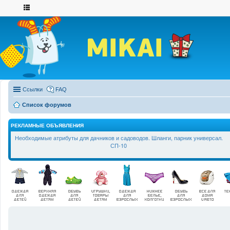
Ссылки
FAQ
Список форумов
РЕКЛАМНЫЕ ОБЪЯВЛЕНИЯ
Необходимые атрибуты для дачников и садоводов. Шланги, парник универсал.
СП-10