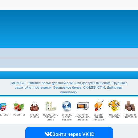
TADMICO - Нижнее белье для всей семьи по доступным ценам. Трусики с
защитой от протекания. Бесшовное белье. СКИДКИ!СП 4. Добираем
минималку!
Войти через VK ID