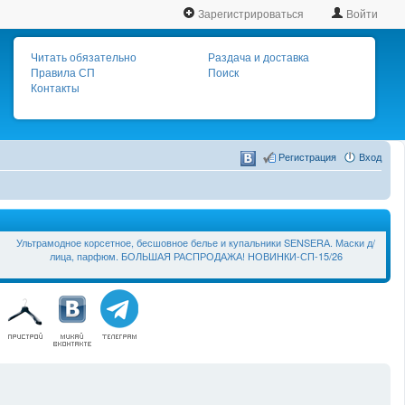
Зарегистрироваться
Войти
Читать обязательно
Раздача и доставка
Правила СП
Поиск
Контакты
Регистрация
Вход
Ультрамодное корсетное, бесшовное белье и купальники SЕNSЕRА. Маски д/
лица, парфюм. БОЛЬШАЯ РАСПРОДАЖА! НОВИНКИ-СП-15/26