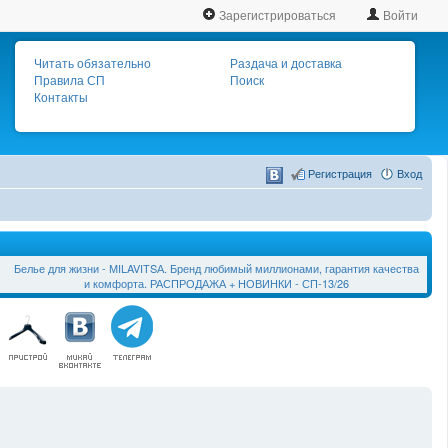
Зарегистрироваться
Войти
Читать обязательно
Раздача и доставка
Правила СП
Поиск
Контакты
Регистрация
Вход
Белье для жизни - МILAVIТSА. Бренд любимый миллионами, гарантия качества
и комфорта. РАСПРОДАЖА + НОВИНКИ - СП-13/26