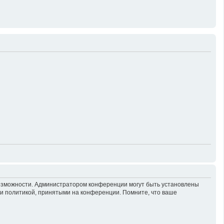
возможности. Администратором конференции могут быть установлены
 и политикой, принятыми на конференции. Помните, что ваше