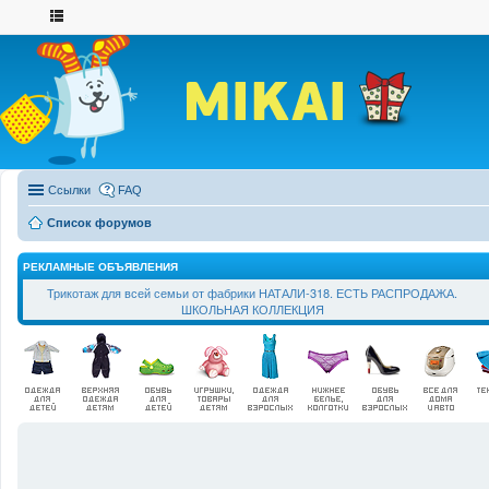
Ссылки
FAQ
Список форумов
РЕКЛАМНЫЕ ОБЪЯВЛЕНИЯ
Трикотаж для всей семьи от фабрики НАТАЛИ-318. ЕСТЬ РАСПРОДАЖА.
ШКОЛЬНАЯ КОЛЛЕКЦИЯ