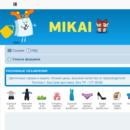
Ссылки
FAQ
Список форумов
РЕКЛАМНЫЕ ОБЪЯВЛЕНИЯ
Цветочные горшки и кашпо. Низкие цены, высокое качество от производителя
Техпласт. Быстрая доставка. Без ТР - СП-30/26