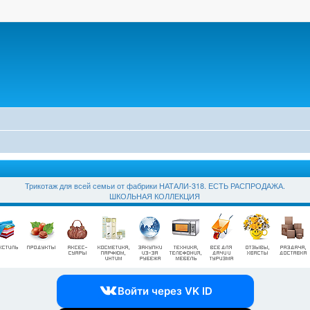
Трикотаж для всей семьи от фабрики НАТАЛИ-318. ЕСТЬ РАСПРОДАЖА.
ШКОЛЬНАЯ КОЛЛЕКЦИЯ
Войти через VK ID