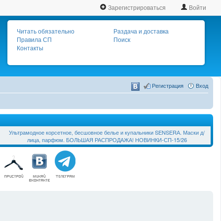
Зарегистрироваться
Войти
Читать обязательно
Раздача и доставка
Правила СП
Поиск
Контакты
Регистрация
Вход
Ультрамодное корсетное, бесшовное белье и купальники SЕNSЕRА. Маски д/
лица, парфюм. БОЛЬШАЯ РАСПРОДАЖА! НОВИНКИ-СП-15/26