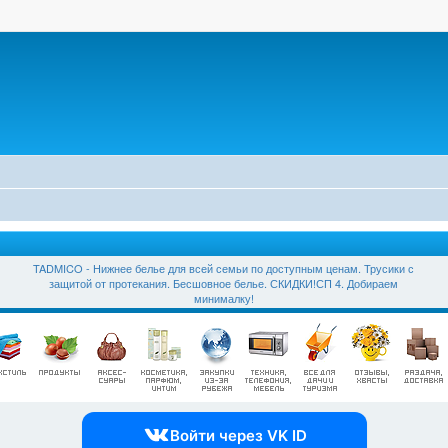
TADMICO - Нижнее белье для всей семьи по доступным ценам. Трусики с
защитой от протекания. Бесшовное белье. СКИДКИ!СП 4. Добираем
минималку!
Войти через VK ID