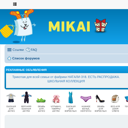
Ссылки
FAQ
Список форумов
РЕКЛАМНЫЕ ОБЪЯВЛЕНИЯ
Трикотаж для всей семьи от фабрики НАТАЛИ-318. ЕСТЬ РАСПРОДАЖА.
ШКОЛЬНАЯ КОЛЛЕКЦИЯ