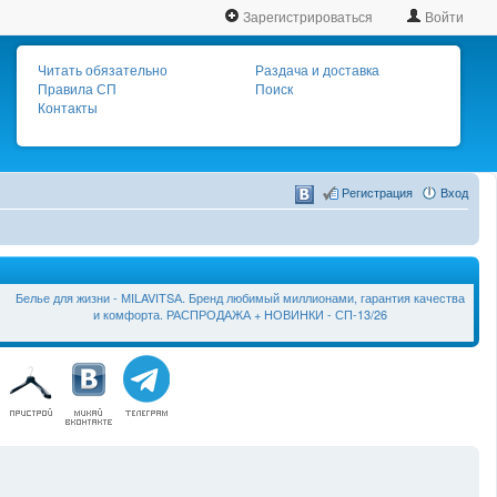
Зарегистрироваться
Войти
Читать обязательно
Раздача и доставка
Правила СП
Поиск
Контакты
Регистрация
Вход
Белье для жизни - МILAVIТSА. Бренд любимый миллионами, гарантия качества
и комфорта. РАСПРОДАЖА + НОВИНКИ - СП-13/26