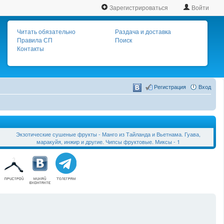
Зарегистрироваться
Войти
Читать обязательно
Раздача и доставка
Правила СП
Поиск
Контакты
Регистрация
Вход
Экзотические сушеные фрукты - Манго из Тайланда и Вьетнама. Гуава,
маракуйя, инжир и другие. Чипсы фруктовые. Миксы - 1