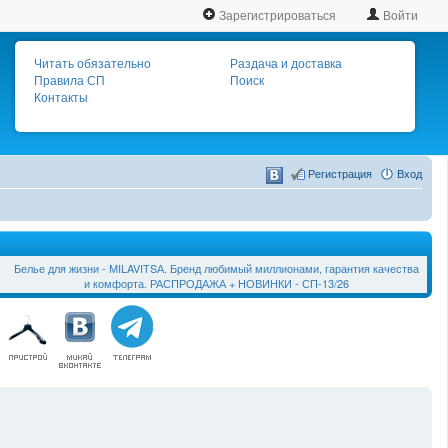
Зарегистрироваться
Войти
Читать обязательно
Раздача и доставка
Правила СП
Поиск
Контакты
Регистрация
Вход
Белье для жизни - МILAVIТSА. Бренд любимый миллионами, гарантия качества
и комфорта. РАСПРОДАЖА + НОВИНКИ - СП-13/26