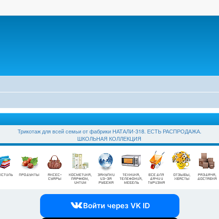
Трикотаж для всей семьи от фабрики НАТАЛИ-318. ЕСТЬ РАСПРОДАЖА.
ШКОЛЬНАЯ КОЛЛЕКЦИЯ
Войти через VK ID