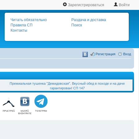
Зарегистрироваться
Войти
Читать обязательно
Раздача и доставка
Правила СП
Поиск
Контакты
Регистрация
Вход
Премиальная тушенка "Демидовская". Вкусный обед в походе и на даче
гарантирован! СП 147