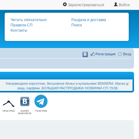
Зарегистрироваться
Войти
Читать обязательно
Раздача и доставка
Правила СП
Поиск
Контакты
Регистрация
Вход
Ультрамодное корсетное, бесшовное белье и купальники SЕNSЕRА. Маски д/
лица, парфюм. БОЛЬШАЯ РАСПРОДАЖА! НОВИНКИ-СП-15/26