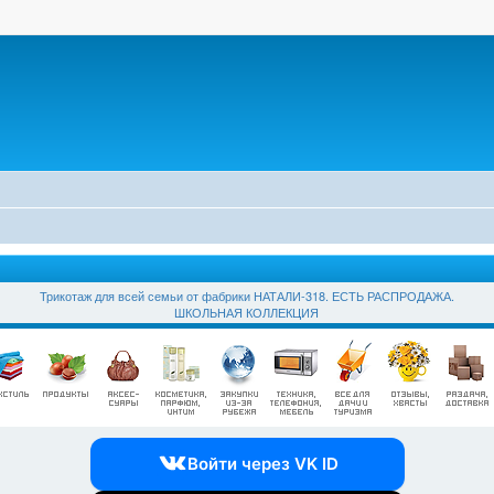
Трикотаж для всей семьи от фабрики НАТАЛИ-318. ЕСТЬ РАСПРОДАЖА.
ШКОЛЬНАЯ КОЛЛЕКЦИЯ
Войти через VK ID