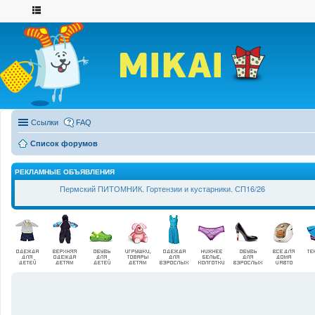
Ссылки
FAQ
Список форумов
РЕКЛАМНЫЕ ОБЪЯВЛЕНИЯ
Пермский ПИТОМНИК. Гортензии и кустарники. СП16/26