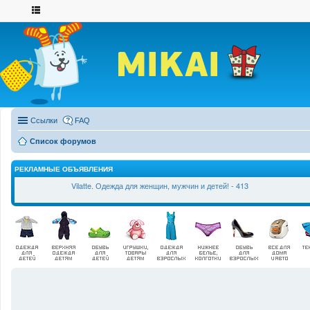
Ссылки
FAQ
Список форумов
РЕКЛАМНЫЕ ОБЪЯВЛЕНИЯ
Vilatte. Одежда для женщин, мужчин и детей! - 413