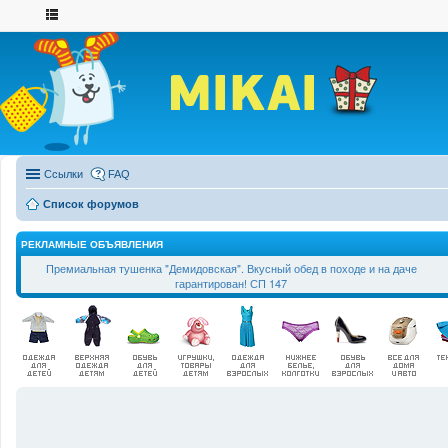
Ссылки
FAQ
Список форумов
РЕКЛАМНЫЕ ОБЪЯВЛЕНИЯ
Премиальная тушенка "Демидовская". Вкусный обед в походе и на даче
гарантирован! СП 147