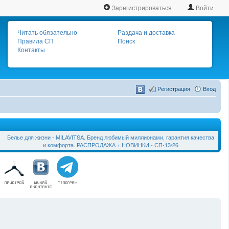
Зарегистрироваться
Войти
Читать обязательно
Раздача и доставка
Правила СП
Поиск
Контакты
Регистрация
Вход
Белье для жизни - МILAVIТSА. Бренд любимый миллионами, гарантия качества
и комфорта. РАСПРОДАЖА + НОВИНКИ - СП-13/26