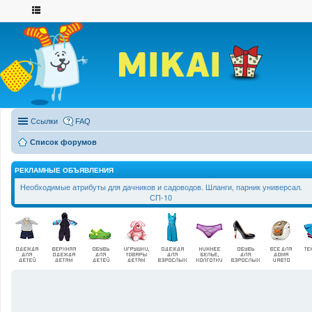
Ссылки
FAQ
Список форумов
РЕКЛАМНЫЕ ОБЪЯВЛЕНИЯ
Необходимые атрибуты для дачников и садоводов. Шланги, парник универсал.
СП-10