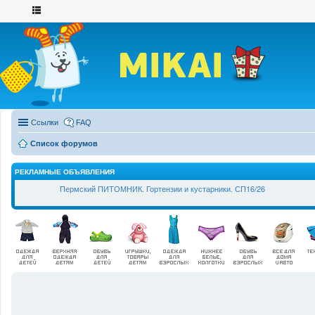
Ссылки
FAQ
Список форумов
РЕКЛАМНЫЕ ОБЪЯВЛЕНИЯ
Пермский ПИТОМНИК. Гортензии и кустарники. СП16/26