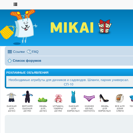
Ссылки
FAQ
Список форумов
РЕКЛАМНЫЕ ОБЪЯВЛЕНИЯ
Необходимые атрибуты для дачников и садоводов. Шланги, парник универсал.
СП-10