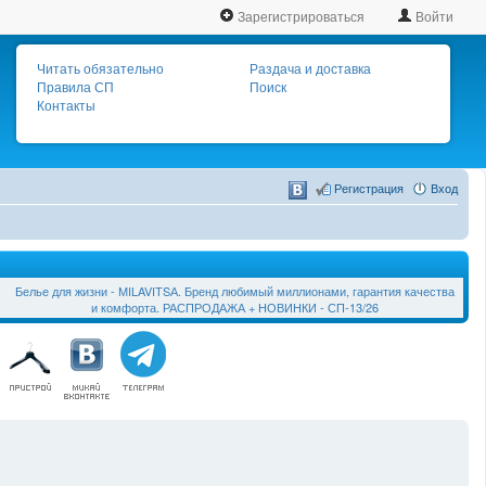
Зарегистрироваться
Войти
Читать обязательно
Раздача и доставка
Правила СП
Поиск
Контакты
Регистрация
Вход
Белье для жизни - МILAVIТSА. Бренд любимый миллионами, гарантия качества
и комфорта. РАСПРОДАЖА + НОВИНКИ - СП-13/26