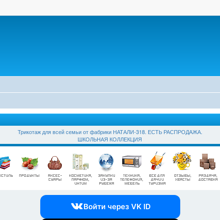
Трикотаж для всей семьи от фабрики НАТАЛИ-318. ЕСТЬ РАСПРОДАЖА.
ШКОЛЬНАЯ КОЛЛЕКЦИЯ
Войти через VK ID