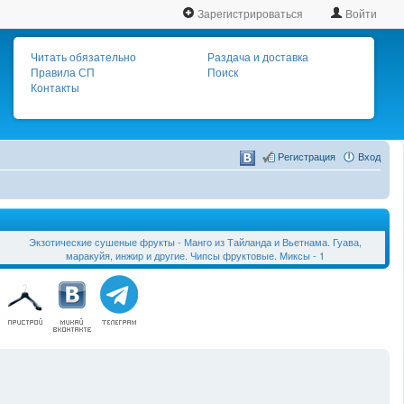
Зарегистрироваться
Войти
Читать обязательно
Раздача и доставка
Правила СП
Поиск
Контакты
Регистрация
Вход
Экзотические сушеные фрукты - Манго из Тайланда и Вьетнама. Гуава,
маракуйя, инжир и другие. Чипсы фруктовые. Миксы - 1