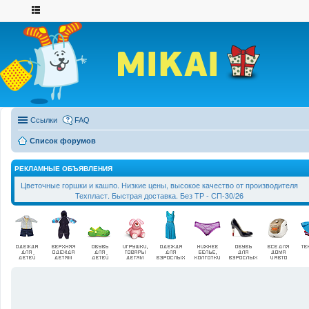
Ссылки
FAQ
Список форумов
РЕКЛАМНЫЕ ОБЪЯВЛЕНИЯ
Цветочные горшки и кашпо. Низкие цены, высокое качество от производителя
Техпласт. Быстрая доставка. Без ТР - СП-30/26