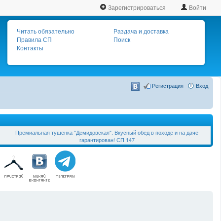
Зарегистрироваться
Войти
Читать обязательно
Раздача и доставка
Правила СП
Поиск
Контакты
Регистрация
Вход
Премиальная тушенка "Демидовская". Вкусный обед в походе и на даче
гарантирован! СП 147