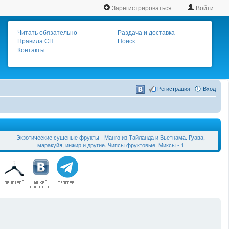
Зарегистрироваться
Войти
Читать обязательно
Раздача и доставка
Правила СП
Поиск
Контакты
Регистрация
Вход
Экзотические сушеные фрукты - Манго из Тайланда и Вьетнама. Гуава,
маракуйя, инжир и другие. Чипсы фруктовые. Миксы - 1