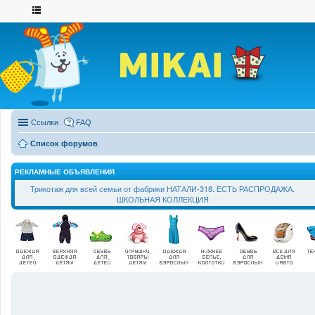
Ссылки
FAQ
Список форумов
РЕКЛАМНЫЕ ОБЪЯВЛЕНИЯ
Трикотаж для всей семьи от фабрики НАТАЛИ-318. ЕСТЬ РАСПРОДАЖА.
ШКОЛЬНАЯ КОЛЛЕКЦИЯ