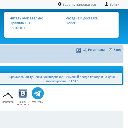
Зарегистрироваться
Войти
Читать обязательно
Раздача и доставка
Правила СП
Поиск
Контакты
Регистрация
Вход
Премиальная тушенка "Демидовская". Вкусный обед в походе и на даче
гарантирован! СП 147