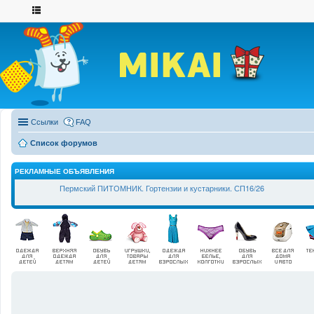
Ссылки
FAQ
Список форумов
РЕКЛАМНЫЕ ОБЪЯВЛЕНИЯ
Пермский ПИТОМНИК. Гортензии и кустарники. СП16/26