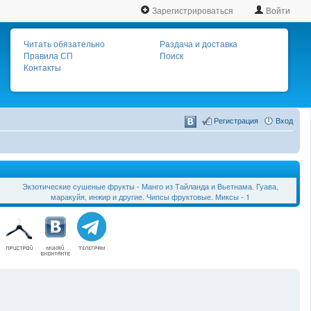
Зарегистрироваться
Войти
Читать обязательно
Раздача и доставка
Правила СП
Поиск
Контакты
Регистрация
Вход
Экзотические сушеные фрукты - Манго из Тайланда и Вьетнама. Гуава,
маракуйя, инжир и другие. Чипсы фруктовые. Миксы - 1