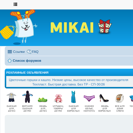
Ссылки
FAQ
Список форумов
РЕКЛАМНЫЕ ОБЪЯВЛЕНИЯ
Цветочные горшки и кашпо. Низкие цены, высокое качество от производителя
Техпласт. Быстрая доставка. Без ТР - СП-30/26