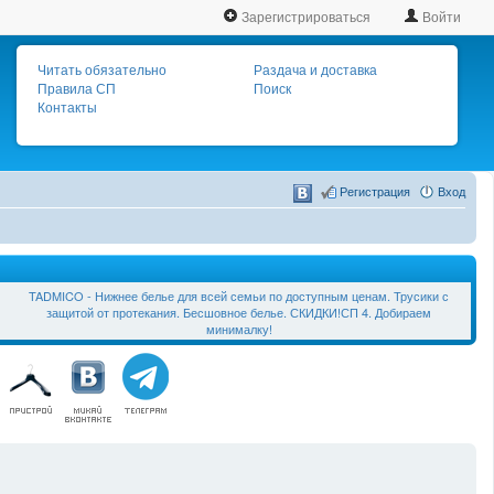
Зарегистрироваться
Войти
Читать обязательно
Раздача и доставка
Правила СП
Поиск
Контакты
Регистрация
Вход
TADMICO - Нижнее белье для всей семьи по доступным ценам. Трусики с
защитой от протекания. Бесшовное белье. СКИДКИ!СП 4. Добираем
минималку!