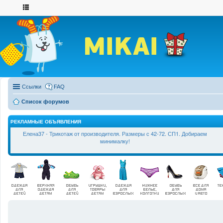
Ссылки
FAQ
Список форумов
РЕКЛАМНЫЕ ОБЪЯВЛЕНИЯ
Елена37 - Трикотаж от производителя. Размеры с 42-72. СП1. Добираем
минималку!